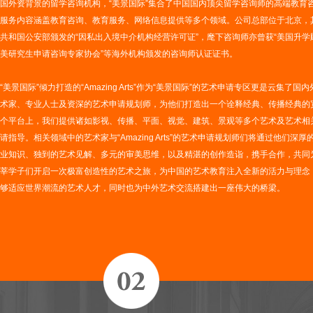
国外资背景的留学咨询机构，“美景国际”集合了中国国内顶尖留学咨询师的高端教育
服务内容涵盖教育咨询、教育服务、网络信息提供等多个领域。公司总部位于北京，
共和国公安部颁发的“因私出入境中介机构经营许可证”，麾下咨询师亦曾获“美国升学顾
美研究生申请咨询专家协会”等海外机构颁发的咨询师认证证书。
“美景国际”倾力打造的“Amazing Arts”作为“美景国际”的艺术申请专区更是云集了
术家、专业人士及资深的艺术申请规划师，为他们打造出一个诠释经典、传播经典的
个平台上，我们提供诸如影视、传播、平面、视觉、建筑、景观等多个艺术及艺术相
请指导。相关领域中的艺术家与“Amazing Arts”的艺术申请规划师们将通过他们深
业知识、独到的艺术见解、多元的审美思维，以及精湛的创作造诣，携手合作，共同
莘学子们开启一次极富创造性的艺术之旅，为中国的艺术教育注入全新的活力与理念
够适应世界潮流的艺术人才，同时也为中外艺术交流搭建出一座伟大的桥梁。