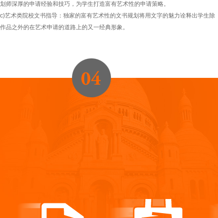
划师深厚的申请经验和技巧，为学生打造富有艺术性的申请策略。
c)艺术类院校文书指导：独家的富有艺术性的文书规划将用文字的魅力诠释出学生除
作品之外的在艺术申请的道路上的又一经典形象。