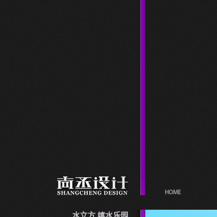
HOME
水立方 嬉水乐园