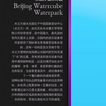
Beijing Watercube
Waterpark
水立方嬉水乐园位于中国国家游泳中心
（水立方）内，由北京欢乐水魔方管理有
限公司经营管理，是中国最大、最先进的
室内主题水上乐园，乐园内的游乐设备有
些是获得了国际著名奖项最受游客欢迎
的，还有一些则是首次亮相于世！
水立方透明的泡泡膜让乐园内部空间充满
了“水”的元素，所有滑道和游乐设备均采
用半透明材料制造，以及仿佛浮动在水中
的珊瑚、水母、海草、鱼群和梦幻般的灯
光和音乐，当游客置身其中，就仿佛来到
了一个魔幻般的动感海底世界。
该网站属于结合品牌形象展示的信息类网
站，在布局上既要容纳一定量的信息，同
时要通过设计凸显主题形象，所以我们充
分利用横向区域及框体区域饱满的展现出
水的悦动，营造出身处水立方的感觉。