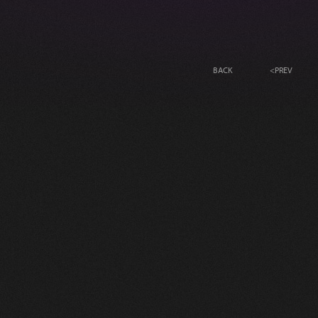
BACK
<
PREV