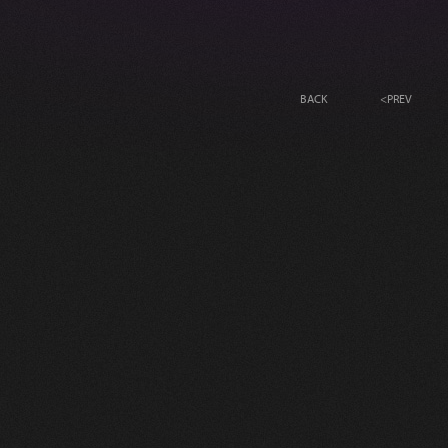
BACK
<
PREV