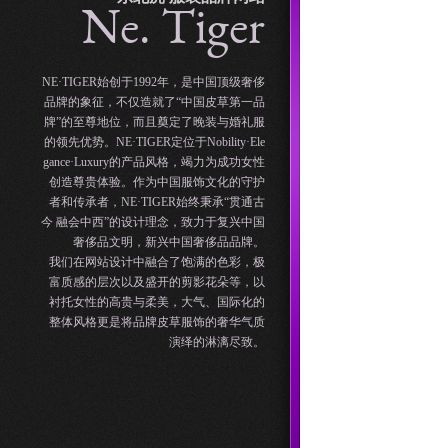
Ne. Tiger
NE·TIGER始创于1992年，是中国顶级奢侈
品牌的象征，不仅造就了“中国皮草第一品
牌”的至尊地位，而且奠定了晚装与婚礼服
的领先优势。NE·TIGER定位于Nobility·Ele
gance·Luxury的产品风格，竭力为成功女性
创造尊贵体验。作为中国服饰文化的守护
者和传承者，NE·TIGER始终秉承“贯通古
今 融会中西”的设计理念，致力于复兴中国
奢侈品文明，新兴中国奢侈品品牌。
我们在网站设计中融合了饱满的色彩，极
富质感的层次以及盛开的剪影花朵等，以
衬托女性的高贵与柔美，大气、国际化的
整体风格更是将品牌皮草服饰的奢华气质
演绎的淋漓尽致。