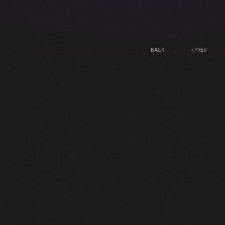
BACK
<
PREV