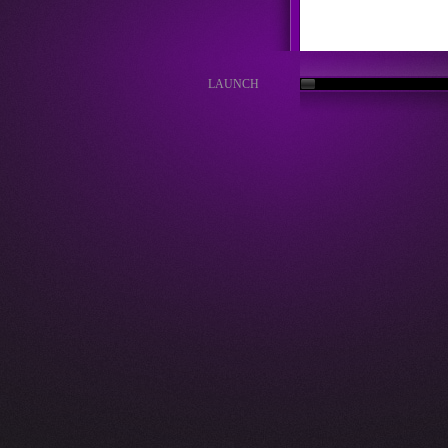
LAUNCH