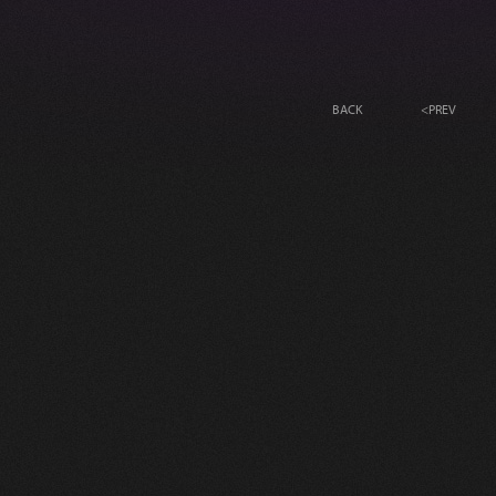
BACK
<
PREV