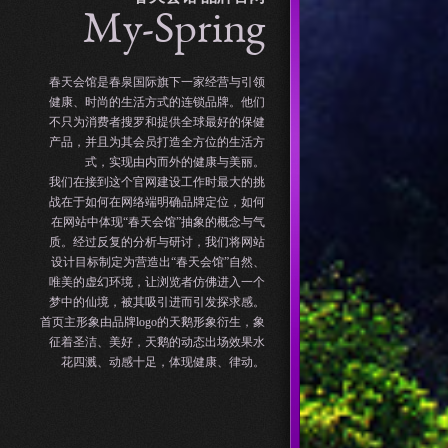
My-Spring
春天会馆是春泉国际旗下一家经营与引领
健康、时尚的生活方式的连锁品牌。他们
不只为消费者搜罗和提供全球最好的保健
产品，并且为其会员打造全方位的生活方
式，实现由内而外的健康与美丽。
我们在接到这个官网建设工作时最大的挑
战在于如何在网络端明确品牌定位，如何
在网站中体现“春天会馆”抽象的概念与气
质。经过反复的分析与研讨，我们将网站
设计目标制定为营造出“春天会馆”自然、
唯美的虚幻环境，让浏览者仿佛进入一个
梦中的仙境，被其吸引进而引发探求感。
首页主形象由品牌logo的天鹅形象衍生，象
征着圣洁、美好，天鹅的动态出场效果水
花四溅、动感十足，体现健康、律动。