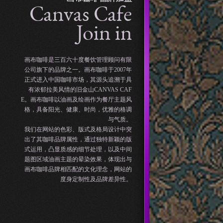
Canvas Cafe
Join in
画布咖啡是三百六十度餐饮管理顾问有限
公司旗下的品牌之一。画布咖啡于2007年
正式进入中国咖啡市场，其源头追溯于具
有浓郁拉美风情的旧金山CANVAS CAF
E。画布咖啡以油画及绘画作为餐厅主题风
格，具备阳光、健康、时尚，优雅的格调
与气质。
我们在网站的色彩、版式及格局设计中突
出了其咖啡品牌属性，通过独特新颖的版
式运用，凸显质感的细节处理，以及中间
题图区域油画主题的晕染效果，体现出与
画布咖啡品牌相匹配的文化理念，网站的
度身定制性及品牌差异性。