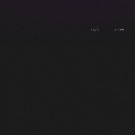
BACK
<
PREV